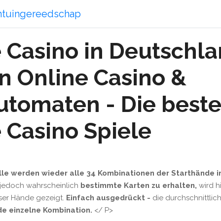
ntuingereedschap
 Casino in Deutschla
n Online Casino &
utomaten - Die best
 Casino Spiele
lle werden wieder alle 34 Kombinationen der Starthände i
 jedoch wahrscheinlich
bestimmte Karten zu erhalten,
wird hi
eser Hände gezeigt.
Einfach ausgedrückt -
die durchschnittlic
de einzelne Kombination.
</ P>