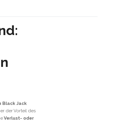
nd:
en
n Black Jack
er der Vorteil des
he
Verlust- oder