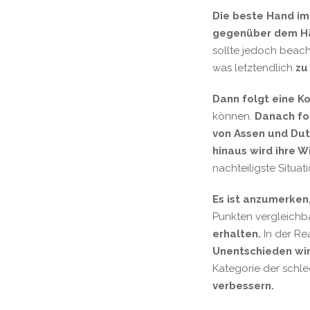
Die beste Hand im 
gegenüber dem Hä
sollte jedoch beac
was letztendlich
zu
Dann folgt eine K
können.
Danach fol
von Assen und Du
hinaus wird ihre 
nachteiligste Situat
Es ist anzumerken,
Punkten vergleichba
erhalten.
In der Re
Unentschieden wird
Kategorie der schl
verbessern.